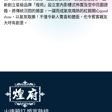
新創立星級品牌「煌苑」設立室內影樓式佈置及空中花園證
婚。將傳統沉悶的婚宴，一躍而成氣氛熾熱的紅館開心good
show，以氣氛取勝！不僅令新人驚喜和體面，也令賓客親友
大呼有創意。
火速預訂 婚宴熱線