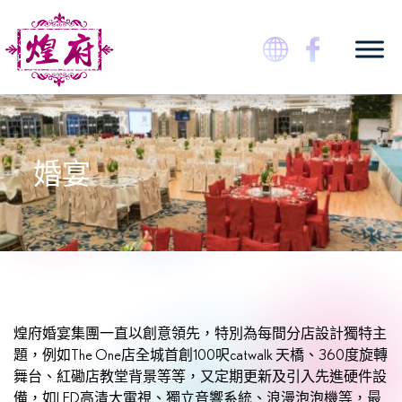
Skip
to
content
煌府婚宴專門店
婚宴
煌府婚宴集團一直以創意領先，特別為每間分店設計獨特主
題，例如The One店全城首創100呎catwalk 天橋、360度旋轉
舞台、紅磡店教堂背景等等，又定期更新及引入先進硬件設
備，如LED高清大電視、獨立音響系統、浪漫泡泡機等，最