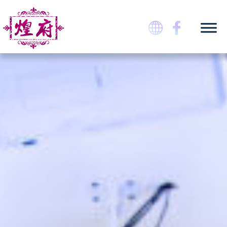
Skip
to
content
煌府婚宴專門店