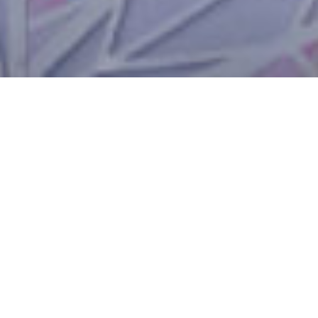
集團
分店
查看全部