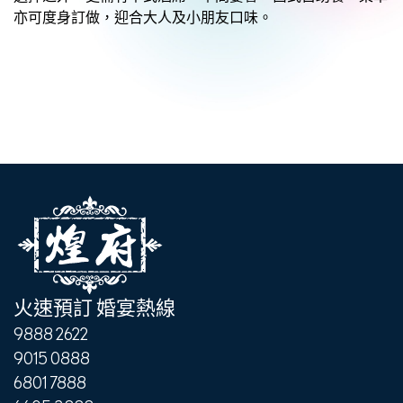
亦可度身訂做，迎合大人及小朋友口味。
火速預訂 婚宴熱線
9888 2622
9015 0888
6801 7888