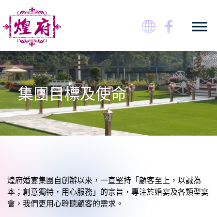
Skip
to
content
煌府婚宴專門店
集團目標及使命
煌府婚宴集團自創辦以來，一直堅持「顧客至上，以誠為
本；創意獨特，用心服務」的宗旨，專注於婚宴及各類型宴
會，我們更用心聆聽顧客的需求。